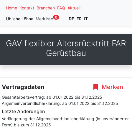
Home
Kontakt
Branchen
FAQ
Aktuell
0
Übliche Löhne
Merkliste
DE
FR
IT
GAV flexibler Altersrücktritt FAR
Gerüstbau
Vertragsdaten
Merken
Gesamtarbeitsvertrag:
ab 01.01.2022
bis 31.12.2025
Allgemeinverbindlicherklärung:
ab 01.01.2022
bis 31.12.2025
Letzte Änderungen
Verlängerung der Allgemeinverbindlicherklärung (in unveränderter
Form) bis zum 31.12.2025