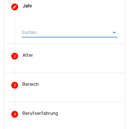
Jahr
Alter
2
Bereich
3
Berufserfahrung
4