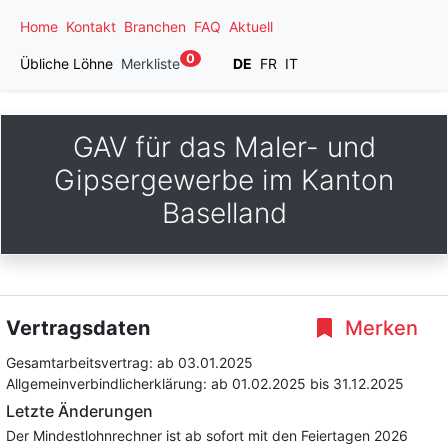
Home
Kontakt
Branchen
FAQ
Aktuell
0
Übliche Löhne
Merkliste
DE
FR
IT
GAV für das Maler- und
Gipsergewerbe im Kanton
Baselland
Vertragsdaten
Merken
Gesamtarbeitsvertrag:
ab 03.01.2025
Allgemeinverbindlicherklärung:
ab 01.02.2025
bis 31.12.2025
Letzte Änderungen
Der Mindestlohnrechner ist ab sofort mit den Feiertagen 2026