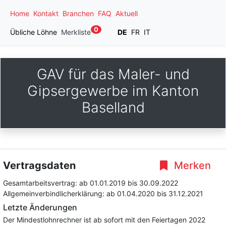
Home
Kontakt
Branchen
FAQ
Aktuell
0
Übliche Löhne
Merkliste
DE
FR
IT
GAV für das Maler- und
Gipsergewerbe im Kanton
Baselland
Vertragsdaten
Merken
Gesamtarbeitsvertrag:
ab 01.01.2019
bis 30.09.2022
Allgemeinverbindlicherklärung:
ab 01.04.2020
bis 31.12.2021
Letzte Änderungen
Der Mindestlohnrechner ist ab sofort mit den Feiertagen 2022