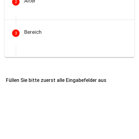
Alter
2
Bereich
3
Füllen Sie bitte zuerst alle Eingabefelder aus