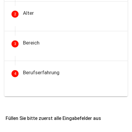
Alter
2
Bereich
3
Berufserfahrung
4
Füllen Sie bitte zuerst alle Eingabefelder aus