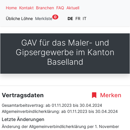
Home
Kontakt
Branchen
FAQ
Aktuell
0
Übliche Löhne
Merkliste
DE
FR
IT
GAV für das Maler- und
Gipsergewerbe im Kanton
Baselland
Vertragsdaten
Merken
Gesamtarbeitsvertrag:
ab 01.11.2023
bis 30.04.2024
Allgemeinverbindlicherklärung:
ab 01.11.2023
bis 30.04.2024
Letzte Änderungen
Änderung der Allgemeinverbindlicherklärung per 1. November