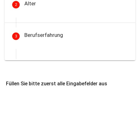
Alter
2
Berufserfahrung
3
Füllen Sie bitte zuerst alle Eingabefelder aus