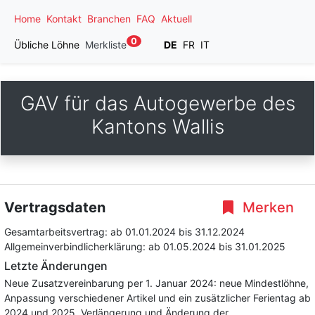
Home
Kontakt
Branchen
FAQ
Aktuell
0
Übliche Löhne
Merkliste
DE
FR
IT
GAV für das Autogewerbe des
Kantons Wallis
Vertragsdaten
Merken
Gesamtarbeitsvertrag:
ab 01.01.2024
bis 31.12.2024
Allgemeinverbindlicherklärung:
ab 01.05.2024
bis 31.01.2025
Letzte Änderungen
Neue Zusatzvereinbarung per 1. Januar 2024: neue Mindestlöhne,
Anpassung verschiedener Artikel und ein zusätzlicher Ferientag ab
2024 und 2025. Verlängerung und Änderung der