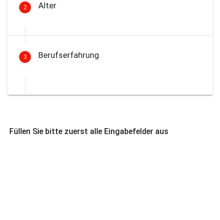
Alter
2
Berufserfahrung
3
Füllen Sie bitte zuerst alle Eingabefelder aus