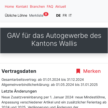
Home
Kontakt
Branchen
FAQ
Aktuell
0
Übliche Löhne
Merkliste
DE
FR
IT
GAV für das Autogewerbe des
Kantons Wallis
Vertragsdaten
Merken
Gesamtarbeitsvertrag:
ab 01.01.2024
bis 31.12.2024
Allgemeinverbindlicherklärung:
ab 01.05.2024
bis 31.01.2025
Letzte Änderungen
Neue Zusatzvereinbarung per 1. Januar 2024: neue Mindestlöhne,
Anpassung verschiedener Artikel und ein zusätzlicher Ferientag ab
2024 und 2025. Verlängerung und Änderung der