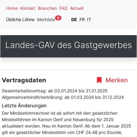
Home
Kontakt
Branchen
FAQ
Aktuell
0
Übliche Löhne
Merkliste
DE
FR
IT
Landes-GAV des Gastgewerbes
Vertragsdaten
Merken
Gesamtarbeitsvertrag:
ab 03.01.2024
bis 31.01.2025
Allgemeinverbindlicherklärung:
ab 01.03.2024
bis 31.12.2024
Letzte Änderungen
Der Mindestlohnrechner ist ab sofort mit den gesetzlichen
Mindestlöhnen im Kanton Genf und Neuenburg für 2025
aktualisiert worden. Neu im Kanton Genf: Ab dem 1. Januar 2025
gilt ein gesetzlicher Mindestlohn von CHF 24.48 pro Stunde,