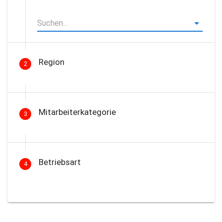
Region
2
Mitarbeiterkategorie
3
Betriebsart
4