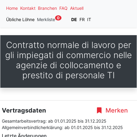
Home
Kontakt
Branchen
FAQ
Aktuell
0
Übliche Löhne
Merkliste
DE
FR
IT
Contratto normale di lavoro per
gli impiegati di commercio nelle
agenzie di collocamento e
prestito di personale TI
Vertragsdaten
Merken
Gesamtarbeitsvertrag:
ab 01.01.2025
bis 31.12.2025
Allgemeinverbindlicherklärung:
ab 01.01.2025
bis 31.12.2025
Letzte Änderungen