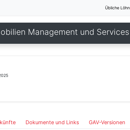
Übliche Löhn
obilien Management und Services
.2025
künfte
Dokumente und Links
GAV-Versionen