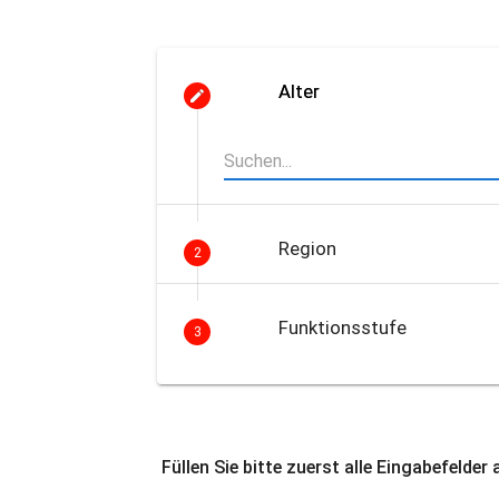
Alter
Region
2
Funktionsstufe
3
Füllen Sie bitte zuerst alle Eingabefelder 