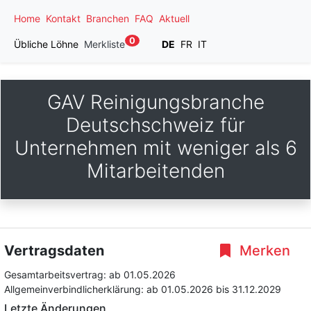
Home
Kontakt
Branchen
FAQ
Aktuell
0
Übliche Löhne
Merkliste
DE
FR
IT
GAV Reinigungsbranche
Deutschschweiz für
Unternehmen mit weniger als 6
Mitarbeitenden
Vertragsdaten
Merken
Gesamtarbeitsvertrag:
ab 01.05.2026
Allgemeinverbindlicherklärung:
ab 01.05.2026
bis 31.12.2029
Letzte Änderungen