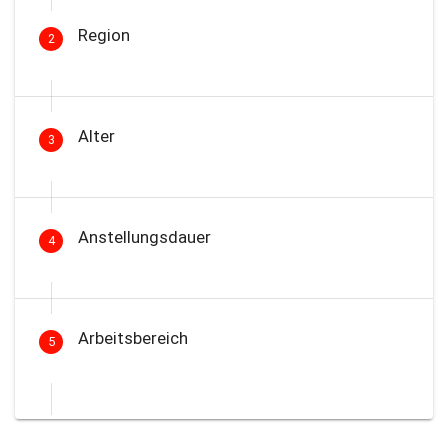
Region
2
Alter
3
Anstellungsdauer
4
Arbeitsbereich
5