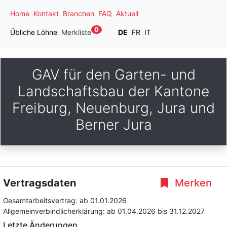
Home
Kontakt
Branchen
FAQ
Aktuell
0
Übliche Löhne
Merkliste
DE
FR
IT
GAV für den Garten- und
Landschaftsbau der Kantone
Freiburg, Neuenburg, Jura und
Berner Jura
Vertragsdaten
Merken
Gesamtarbeitsvertrag:
ab 01.01.2026
Allgemeinverbindlicherklärung:
ab 01.04.2026
bis 31.12.2027
Letzte Änderungen