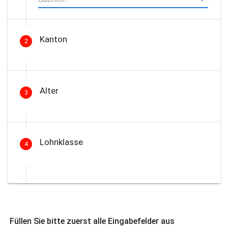
Kanton
2
Alter
3
Lohnklasse
4
Füllen Sie bitte zuerst alle Eingabefelder aus