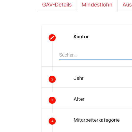
GAV-Details
Mindestlohn
Aus
Kanton
Jahr
2
Alter
3
Mitarbeiterkategorie
4