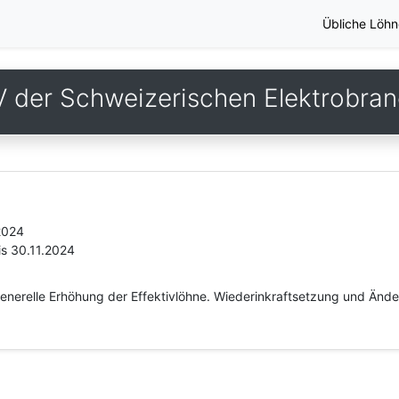
Übliche Löhn
 der Schweizerischen Elektrobra
2024
is 30.11.2024
nerelle Erhöhung der Effektivlöhne. Wiederinkraftsetzung und Änder