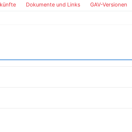
künfte
Dokumente und Links
GAV-Versionen