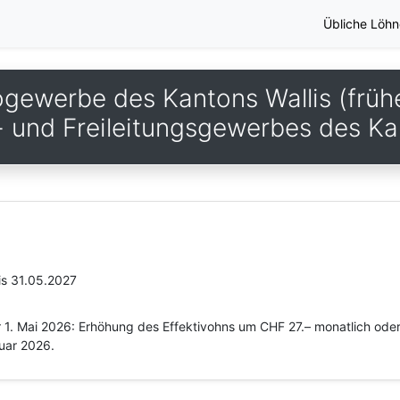
Übliche Löhn
ogewerbe des Kantons Wallis (früh
s- und Freileitungsgewerbes des Ka
is 31.05.2027
 1. Mai 2026: Erhöhung des Effektivohns um CHF 27.– monatlich oder
nuar 2026.