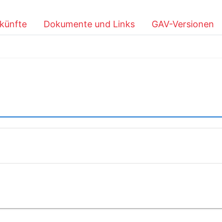
künfte
Dokumente und Links
GAV-Versionen