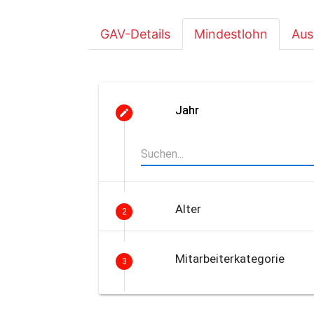
GAV-Details
Mindestlohn
Aus
Jahr
Alter
2
Mitarbeiterkategorie
3