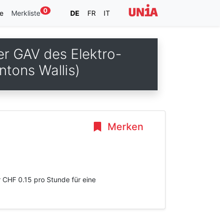
0
e
Merkliste
DE
FR
IT
er GAV des Elektro-
ntons Wallis)
Merken
 CHF 0.15 pro Stunde für eine