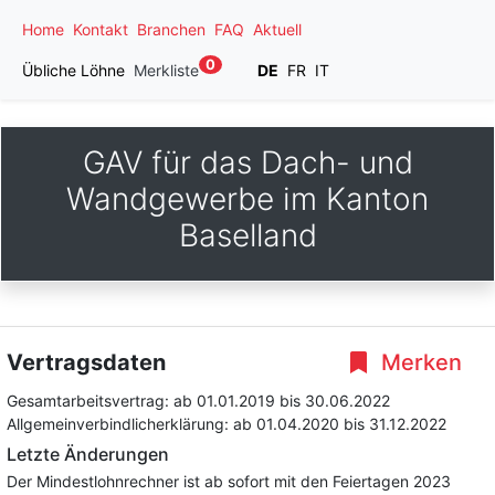
Home
Kontakt
Branchen
FAQ
Aktuell
0
Übliche Löhne
Merkliste
DE
FR
IT
GAV für das Dach- und
Wandgewerbe im Kanton
Baselland
Vertragsdaten
Merken
Gesamtarbeitsvertrag:
ab 01.01.2019
bis 30.06.2022
Allgemeinverbindlicherklärung:
ab 01.04.2020
bis 31.12.2022
Letzte Änderungen
Der Mindestlohnrechner ist ab sofort mit den Feiertagen 2023