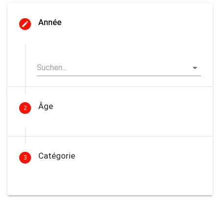
Année
Âge
2
Catégorie
3