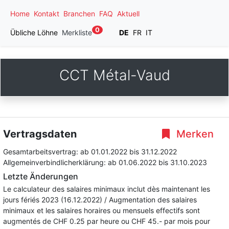
Home
Kontakt
Branchen
FAQ
Aktuell
0
Übliche Löhne
Merkliste
DE
FR
IT
CCT Métal-Vaud
Vertragsdaten
Merken
Gesamtarbeitsvertrag:
ab 01.01.2022
bis 31.12.2022
Allgemeinverbindlicherklärung:
ab 01.06.2022
bis 31.10.2023
Letzte Änderungen
Le calculateur des salaires minimaux inclut dès maintenant les
jours fériés 2023 (16.12.2022) / Augmentation des salaires
minimaux et les salaires horaires ou mensuels effectifs sont
augmentés de CHF 0.25 par heure ou CHF 45.- par mois pour