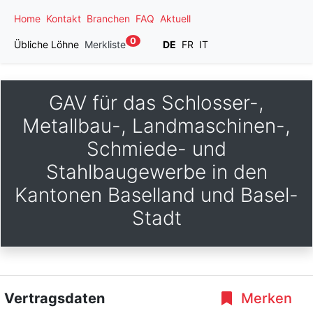
Home
Kontakt
Branchen
FAQ
Aktuell
0
Übliche Löhne
Merkliste
DE
FR
IT
GAV für das Schlosser-,
Metallbau-, Landmaschinen-,
Schmiede- und
Stahlbaugewerbe in den
Kantonen Baselland und Basel-
Stadt
Vertragsdaten
Merken