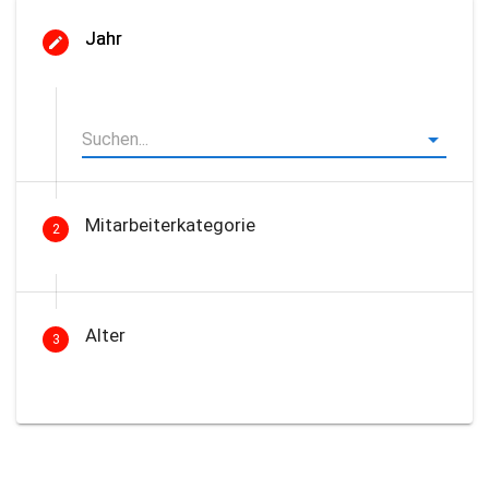
Jahr
Mitarbeiterkategorie
2
Alter
3