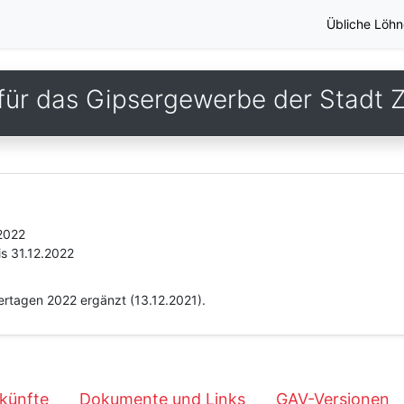
Übliche Löhn
für das Gipsergewerbe der Stadt Z
.2022
is 31.12.2022
iertagen 2022 ergänzt (13.12.2021).
künfte
Dokumente und Links
GAV-Versionen