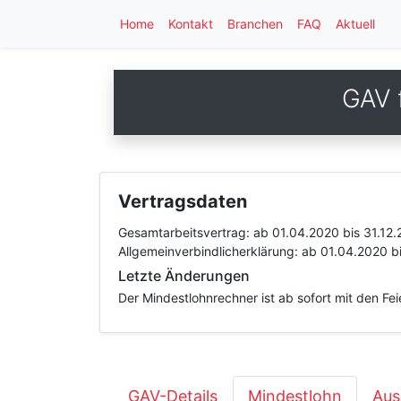
Home
Kontakt
Branchen
FAQ
Aktuell
GAV 
Vertragsdaten
Gesamtarbeitsvertrag:
ab 01.04.2020
bis 31.12
Allgemeinverbindlicherklärung:
ab 01.04.2020
b
Letzte Änderungen
Der Mindestlohnrechner ist ab sofort mit den Fe
GAV-Details
Mindestlohn
Aus