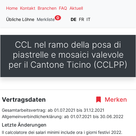
Home
Kontakt
Branchen
FAQ
Aktuell
0
Übliche Löhne
Merkliste
DE
FR
IT
CCL nel ramo della posa di
piastrelle e mosaici valevole
per il Cantone Ticino (CCLPP)
Vertragsdaten
Merken
Gesamtarbeitsvertrag:
ab 01.07.2021
bis 31.12.2021
Allgemeinverbindlicherklärung:
ab 01.07.2021
bis 30.06.2022
Letzte Änderungen
Il calcolatore dei salari minimi include ora i giorni festivi 2022.