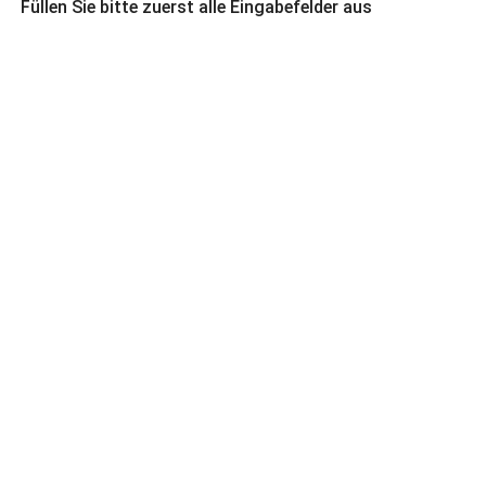
Füllen Sie bitte zuerst alle Eingabefelder aus