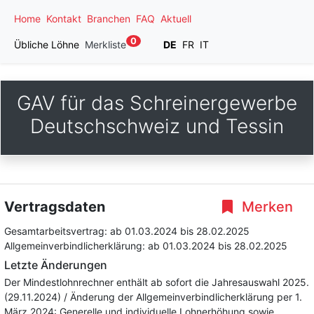
Home
Kontakt
Branchen
FAQ
Aktuell
0
Übliche Löhne
Merkliste
DE
FR
IT
GAV für das Schreinergewerbe
Deutschschweiz und Tessin
Vertragsdaten
Merken
Gesamtarbeitsvertrag:
ab 01.03.2024
bis 28.02.2025
Allgemeinverbindlicherklärung:
ab 01.03.2024
bis 28.02.2025
Letzte Änderungen
Der Mindestlohnrechner enthält ab sofort die Jahresauswahl 2025.
(29.11.2024) / Änderung der Allgemeinverbindlicherklärung per 1.
März 2024: Generelle und individuelle Lohnerhöhung sowie