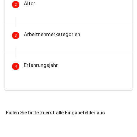
Alter
2
Arbeitnehmerkategorien
3
Erfahrungsjahr
4
Füllen Sie bitte zuerst alle Eingabefelder aus