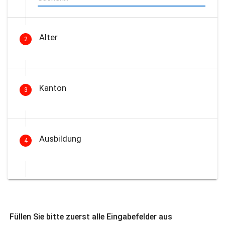
Alter
2
Kanton
3
Ausbildung
4
Füllen Sie bitte zuerst alle Eingabefelder aus