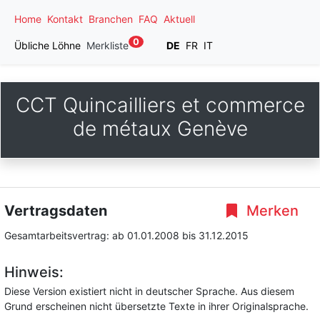
Home
Kontakt
Branchen
FAQ
Aktuell
0
Übliche Löhne
Merkliste
DE
FR
IT
CCT Quincailliers et commerce
de métaux Genève
Vertragsdaten
Merken
Gesamtarbeitsvertrag:
ab 01.01.2008
bis 31.12.2015
Hinweis:
Diese Version existiert nicht in deutscher Sprache. Aus diesem
Grund erscheinen nicht übersetzte Texte in ihrer Originalsprache.