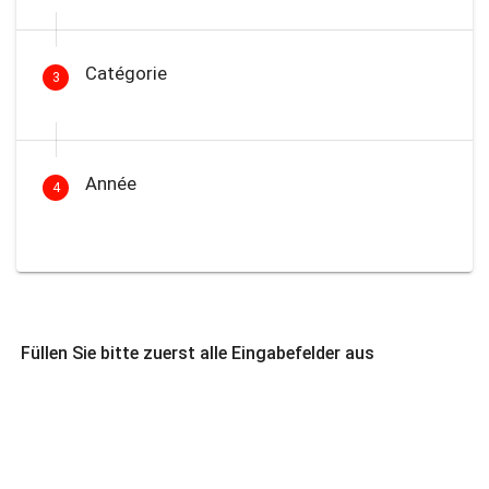
Catégorie
3
Année
4
Füllen Sie bitte zuerst alle Eingabefelder aus