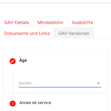
GAV-Details
Mindestlohn
Auskünfte
Dokumente und Links
GAV-Versionen
Âge
Année de service
2