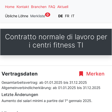
Home
Kontakt
Branchen
FAQ
Aktuell
0
Übliche Löhne
Merkliste
DE
FR
IT
Contratto normale di lavoro per
i centri fitness TI
Vertragsdaten
Merken
Gesamtarbeitsvertrag:
ab 01.01.2025
bis 31.12.2025
Allgemeinverbindlicherklärung:
ab 01.01.2025
bis 31.12.2025
Letzte Änderungen
Aumento dei salari minimi a partire dal 1° gennaio 2025.