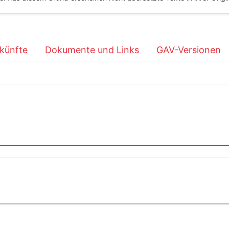
künfte
Dokumente und Links
GAV-Versionen