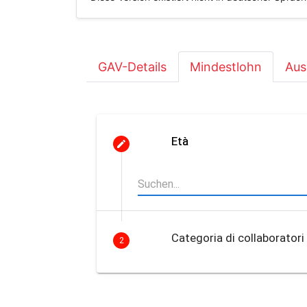
GAV-Details
Mindestlohn
Aus
Età
Categoria di collaboratori
2