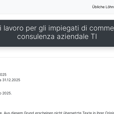
Übliche Löhn
 lavoro per gli impiegati di commer
consulenza aziendale TI
2025
s 31.12.2025
io 2025.
he. Aus diesem Grund erscheinen nicht übersetzte Texte in ihrer Orig