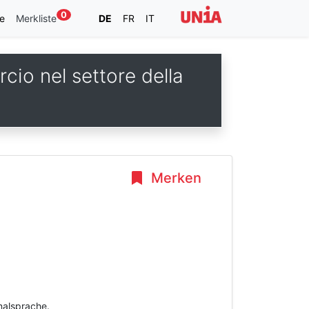
0
e
Merkliste
DE
FR
IT
cio nel settore della
Merken
inalsprache.