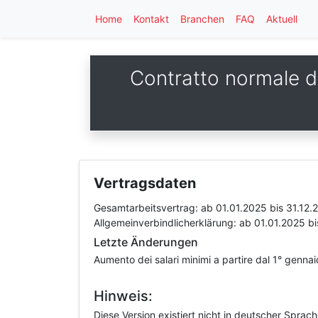
Home
Kontakt
Branchen
FAQ
Aktuell
Contratto normale di
Vertragsdaten
Gesamtarbeitsvertrag:
ab 01.01.2025
bis 31.12.
Allgemeinverbindlicherklärung:
ab 01.01.2025
bi
Letzte Änderungen
Aumento dei salari minimi a partire dal 1° genna
Hinweis:
Diese Version existiert nicht in deutscher Sprac