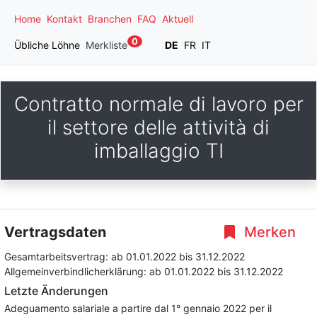
Home
Kontakt
Branchen
FAQ
Aktuell
0
Übliche Löhne
Merkliste
DE
FR
IT
Contratto normale di lavoro per
il settore delle attività di
imballaggio TI
Vertragsdaten
Merken
Gesamtarbeitsvertrag:
ab 01.01.2022
bis 31.12.2022
Allgemeinverbindlicherklärung:
ab 01.01.2022
bis 31.12.2022
Letzte Änderungen
Adeguamento salariale a partire dal 1° gennaio 2022 per il