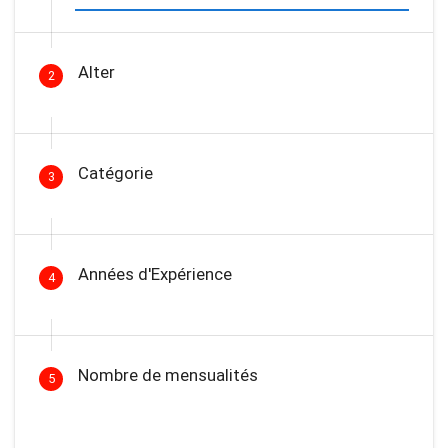
Alter
2
Catégorie
3
Années d'Expérience
4
Nombre de mensualités
5