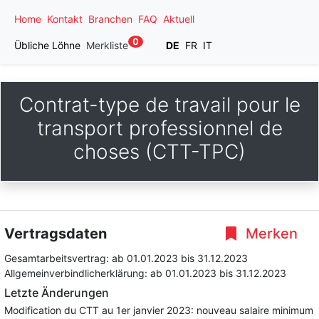
Home
Kontakt
Branchen
FAQ
Aktuell
0
Übliche Löhne
Merkliste
DE
FR
IT
Contrat-type de travail pour le
transport professionnel de
choses (CTT-TPC)
Vertragsdaten
Merken
Gesamtarbeitsvertrag:
ab 01.01.2023
bis 31.12.2023
Allgemeinverbindlicherklärung:
ab 01.01.2023
bis 31.12.2023
Letzte Änderungen
Modification du CTT au 1er janvier 2023: nouveau salaire minimum