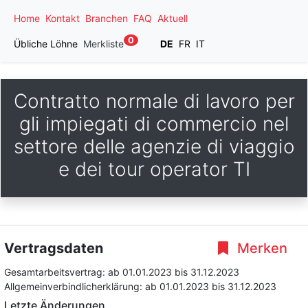
Home
Kontakt
Branchen
FAQ
Aktuell
0
Übliche Löhne
Merkliste
DE
FR
IT
Contratto normale di lavoro per
gli impiegati di commercio nel
settore delle agenzie di viaggio
e dei tour operator TI
Vertragsdaten
Merken
Gesamtarbeitsvertrag:
ab 01.01.2023
bis 31.12.2023
Allgemeinverbindlicherklärung:
ab 01.01.2023
bis 31.12.2023
Letzte Änderungen