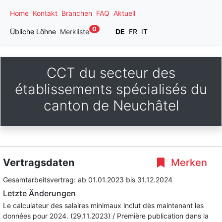
Home
Kontakt
Branchen
FAQ
Aktuell
0
Übliche Löhne
Merkliste
DE
FR
IT
CCT du secteur des
établissements spécialisés du
canton de Neuchâtel
Vertragsdaten
Merken
Gesamtarbeitsvertrag:
ab 01.01.2023
bis 31.12.2024
Letzte Änderungen
Le calculateur des salaires minimaux inclut dès maintenant les
données pour 2024. (29.11.2023) / Première publication dans la