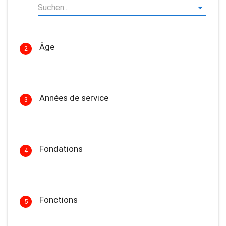
Âge
2
Années de service
3
Fondations
4
Fonctions
5