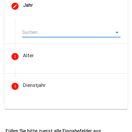
Jahr
Alter
2
Dienstjahr
3
Füllen Sie bitte zuerst alle Eingabefelder aus