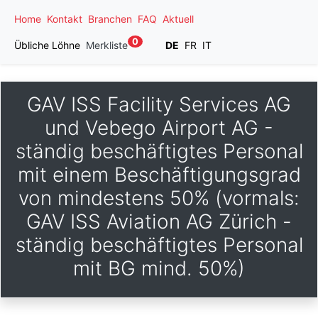
Home
Kontakt
Branchen
FAQ
Aktuell
0
Übliche Löhne
Merkliste
DE
FR
IT
GAV ISS Facility Services AG
und Vebego Airport AG -
ständig beschäftigtes Personal
mit einem Beschäftigungsgrad
von mindestens 50% (vormals:
GAV ISS Aviation AG Zürich -
ständig beschäftigtes Personal
mit BG mind. 50%)