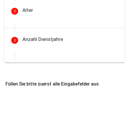
Alter
2
Anzahl Dienstjahre
3
Füllen Sie bitte zuerst alle Eingabefelder aus