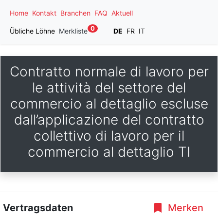
Home
Kontakt
Branchen
FAQ
Aktuell
0
Übliche Löhne
Merkliste
DE
FR
IT
Contratto normale di lavoro per
le attività del settore del
commercio al dettaglio escluse
dall’applicazione del contratto
collettivo di lavoro per il
commercio al dettaglio TI
Vertragsdaten
Merken