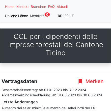
Home
Kontakt
Branchen
FAQ
Aktuell
0
Übliche Löhne
Merkliste
DE
FR
IT
CCL per i dipendenti delle
imprese forestali del Cantone
Ticino
Vertragsdaten
Merken
Gesamtarbeitsvertrag:
ab 01.01.2023
bis 31.12.2024
Allgemeinverbindlicherklärung:
ab 01.08.2023
bis 30.06.2024
Letzte Änderungen
Aumento dei salari minimi e aumento dei salari lordi del 1%.