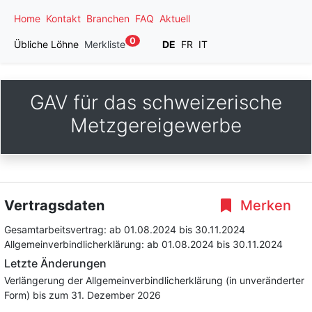
Home
Kontakt
Branchen
FAQ
Aktuell
0
Übliche Löhne
Merkliste
DE
FR
IT
GAV für das schweizerische
Metzgereigewerbe
Vertragsdaten
Merken
Gesamtarbeitsvertrag:
ab 01.08.2024
bis 30.11.2024
Allgemeinverbindlicherklärung:
ab 01.08.2024
bis 30.11.2024
Letzte Änderungen
Verlängerung der Allgemeinverbindlicherklärung (in unveränderter
Form) bis zum 31. Dezember 2026