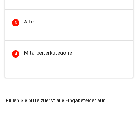
Alter
3
Mitarbeiterkategorie
4
Füllen Sie bitte zuerst alle Eingabefelder aus