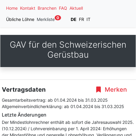
Home
Kontakt
Branchen
FAQ
Aktuell
0
Übliche Löhne
Merkliste
DE
FR
IT
GAV für den Schweizerischen
Gerüstbau
Vertragsdaten
Merken
Gesamtarbeitsvertrag:
ab 01.04.2024
bis 31.03.2025
Allgemeinverbindlicherklärung:
ab 01.04.2024
bis 31.03.2025
Letzte Änderungen
Der Mindestlohnrechner enthält ab sofort die Jahresauswahl 2025.
(10.12.2024) / Lohnvereinbarung per 1. April 2024: Erhöhungen
der Mindestlöhne und generelle Lohnerhöhung. Verlängerung und