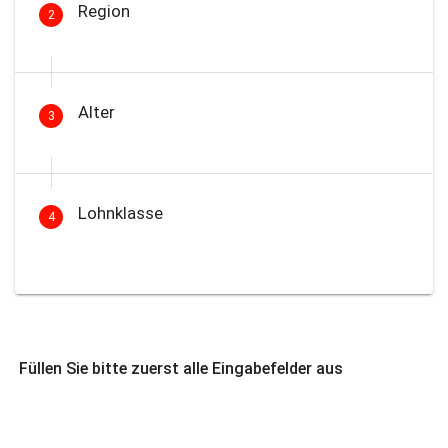
Region
2
Alter
3
Lohnklasse
4
Füllen Sie bitte zuerst alle Eingabefelder aus