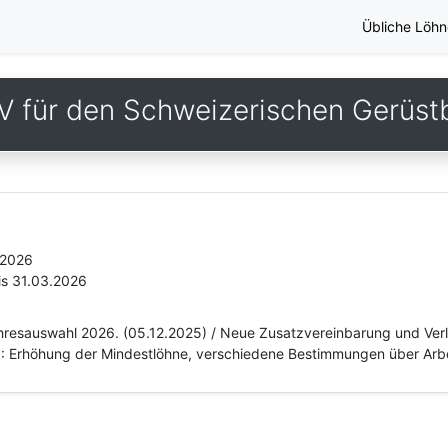
Übliche Löhn
V für den Schweizerischen Gerüst
.2026
is 31.03.2026
Jahresauswahl 2026. (05.12.2025) / Neue Zusatzvereinbarung und Ve
25: Erhöhung der Mindestlöhne, verschiedene Bestimmungen über Arbe