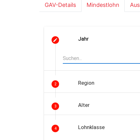
GAV-Details
Mindestlohn
Aus
Jahr
Region
2
Alter
3
Lohnklasse
4