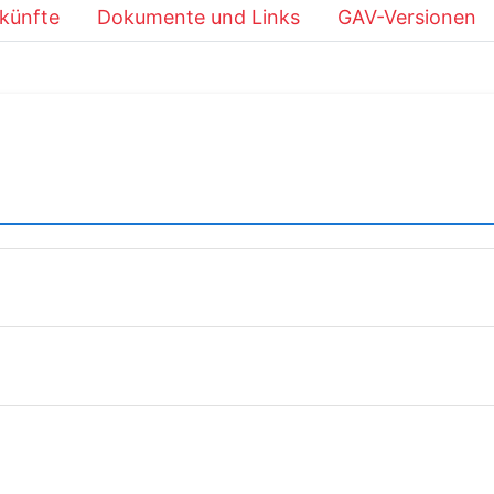
künfte
Dokumente und Links
GAV-Versionen