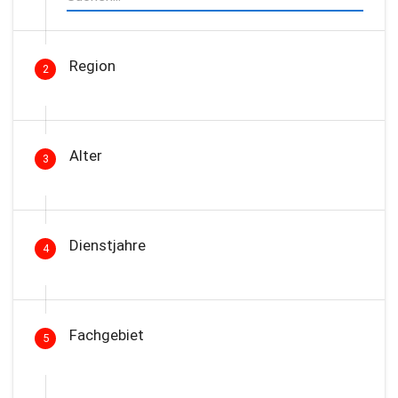
Region
2
Alter
3
Dienstjahre
4
Fachgebiet
5