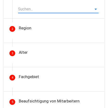
Region
2
Alter
3
Fachgebiet
4
Beaufsichtigung von Mitarbeitern
5