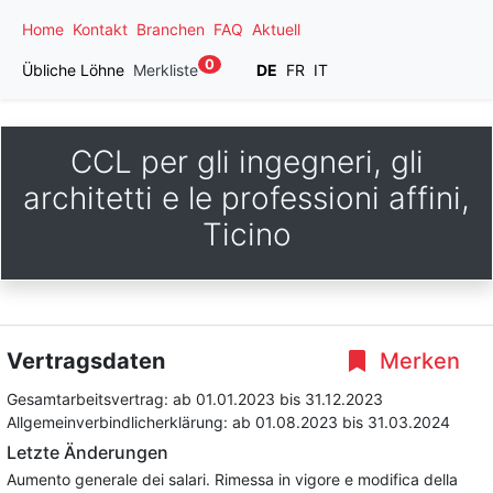
Home
Kontakt
Branchen
FAQ
Aktuell
0
Übliche Löhne
Merkliste
DE
FR
IT
CCL per gli ingegneri, gli
architetti e le professioni affini,
Ticino
Vertragsdaten
Merken
Gesamtarbeitsvertrag:
ab 01.01.2023
bis 31.12.2023
Allgemeinverbindlicherklärung:
ab 01.08.2023
bis 31.03.2024
Letzte Änderungen
Aumento generale dei salari. Rimessa in vigore e modifica della