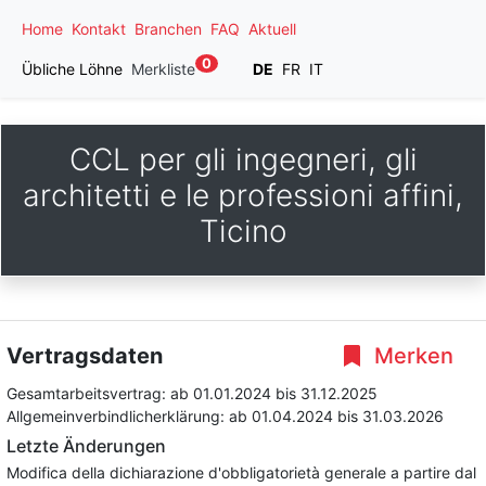
Home
Kontakt
Branchen
FAQ
Aktuell
0
Übliche Löhne
Merkliste
DE
FR
IT
CCL per gli ingegneri, gli
architetti e le professioni affini,
Ticino
Vertragsdaten
Merken
Gesamtarbeitsvertrag:
ab 01.01.2024
bis 31.12.2025
Allgemeinverbindlicherklärung:
ab 01.04.2024
bis 31.03.2026
Letzte Änderungen
Modifica della dichiarazione d'obbligatorietà generale a partire dal