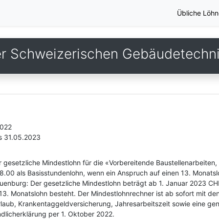
Übliche Löhn
er Schweizerischen Gebäudetechn
2022
s 31.05.2023
 gesetzliche Mindestlohn für die «Vorbereitende Baustellenarbeiten
.00 als Basisstundenlohn, wenn ein Anspruch auf einen 13. Monatsl
uenburg: Der gesetzliche Mindestlohn beträgt ab 1. Januar 2023 CHF
3. Monatslohn besteht. Der Mindestlohnrechner ist ab sofort mit den 
rlaub, Krankentaggeldversicherung, Jahresarbeitszeit sowie eine g
dlicherklärung per 1. Oktober 2022.