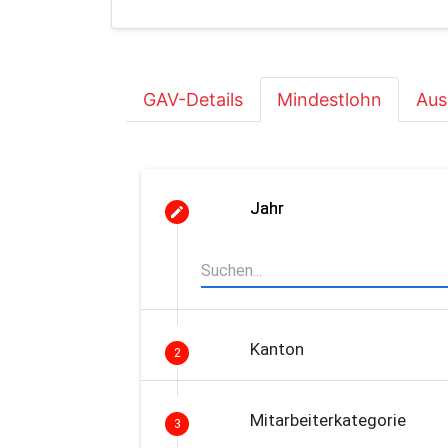
GAV-Details
Mindestlohn
Aus
Jahr
Kanton
2
Mitarbeiterkategorie
3