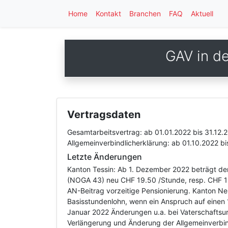
Home
Kontakt
Branchen
FAQ
Aktuell
GAV in d
Vertragsdaten
Gesamtarbeitsvertrag:
ab 01.01.2022
bis 31.12.
Allgemeinverbindlicherklärung:
ab 01.10.2022
bi
Letzte Änderungen
Kanton Tessin: Ab 1. Dezember 2022 beträgt der
(NOGA 43) neu CHF 19.50 /Stunde, resp. CHF 18
AN-Beitrag vorzeitige Pensionierung. Kanton Ne
Basisstundenlohn, wenn ein Anspruch auf einen 1
Januar 2022 Änderungen u.a. bei Vaterschaftsu
Verlängerung und Änderung der Allgemeinverbin