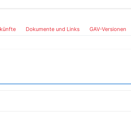
künfte
Dokumente und Links
GAV-Versionen