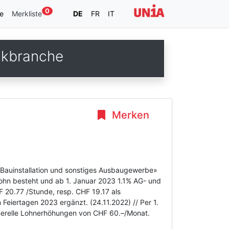
0
e
Merkliste
DE
FR
IT
ikbranche
Merken
, Bauinstallation und sonstiges Ausbaugewerbe»
ohn besteht und ab 1. Januar 2023 1.1% AG- und
 20.77 /Stunde, resp. CHF 19.17 als
Feiertagen 2023 ergänzt. (24.11.2022) // Per 1.
enerelle Lohnerhöhungen von CHF 60.–/Monat.