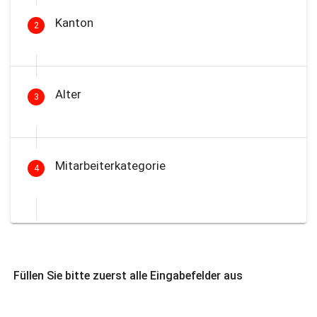
Kanton
2
Alter
3
Mitarbeiterkategorie
4
Füllen Sie bitte zuerst alle Eingabefelder aus