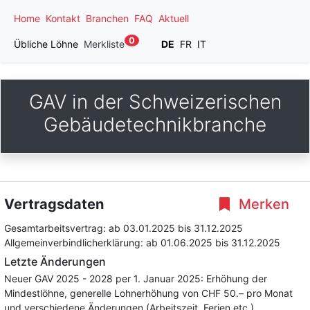
Home
Kontakt
Branchen
FAQ
Aktuell
0
Übliche Löhne
Merkliste
DE
FR
IT
GAV in der Schweizerischen
Gebäudetechnikbranche
Vertragsdaten
Merken
Gesamtarbeitsvertrag:
ab 03.01.2025
bis 31.12.2025
Allgemeinverbindlicherklärung:
ab 01.06.2025
bis 31.12.2025
Letzte Änderungen
Neuer GAV 2025 - 2028 per 1. Januar 2025: Erhöhung der
Mindestlöhne, generelle Lohnerhöhung von CHF 50.– pro Monat
und verschiedene Änderungen (Arbeitszeit, Ferien etc.)