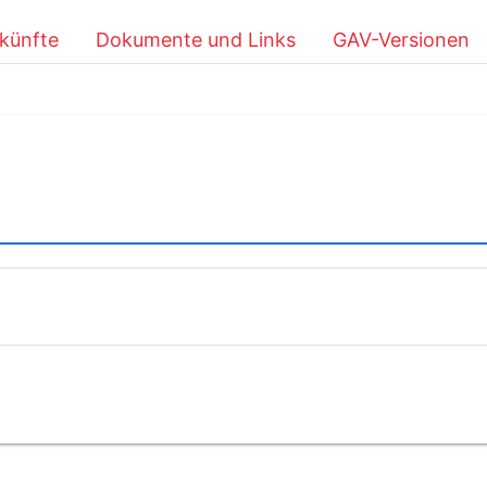
künfte
Dokumente und Links
GAV-Versionen