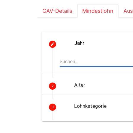
GAV-Details
Mindestlohn
Aus
Jahr
Alter
2
Lohnkategorie
3