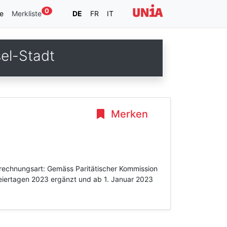
0
e
Merkliste
DE
FR
IT
el-Stadt
Merken
rechnungsart: Gemäss Paritätischer Kommission
Feiertagen 2023 ergänzt und ab 1. Januar 2023