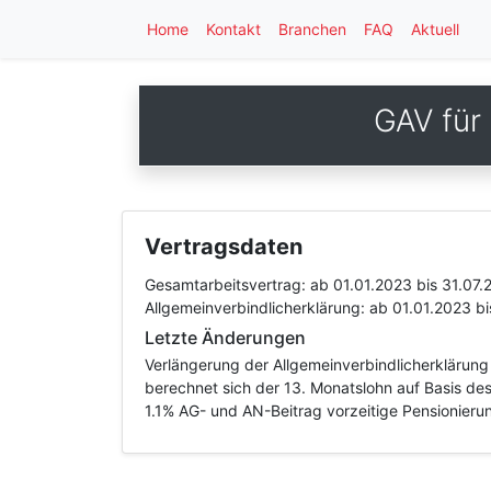
Home
Kontakt
Branchen
FAQ
Aktuell
GAV für
Vertragsdaten
Gesamtarbeitsvertrag:
ab 01.01.2023
bis 31.07.
Allgemeinverbindlicherklärung:
ab 01.01.2023
bi
Letzte Änderungen
Verlängerung der Allgemeinverbindlicherklärun
berechnet sich der 13. Monatslohn auf Basis de
1.1% AG- und AN-Beitrag vorzeitige Pensionieru