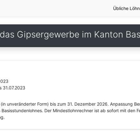
Übliche Löhn
 das Gipsergewerbe im Kanton Bas
2023
s 31.07.2023
g (in unveränderter Form) bis zum 31. Dezember 2026. Anpassung Be
s Basisstundenlohnes. Der Mindestlohnrechner ist ab sofort mit den 
ng.