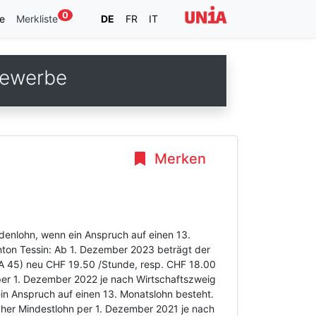
0
e
Merkliste
DE
FR
IT
gewerbe
Merken
denlohn, wenn ein Anspruch auf einen 13.
anton Tessin: Ab 1. Dezember 2023 beträgt der
A 45) neu CHF 19.50 /Stunde, resp. CHF 18.00
 per 1. Dezember 2022 je nach Wirtschaftszweig
n Anspruch auf einen 13. Monatslohn besteht.
icher Mindestlohn per 1. Dezember 2021 je nach