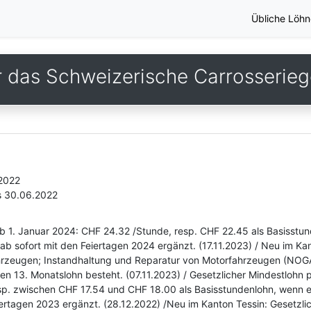
Übliche Löhn
r das Schweizerische Carrosserie
.2022
s 30.06.2022
b 1. Januar 2024: CHF 24.32 /Stunde, resp. CHF 22.45 als Basisstun
ab sofort mit den Feiertagen 2024 ergänzt. (17.11.2023) / Neu im K
ahrzeugen; Instandhaltung und Reparatur von Motorfahrzeugen (NOG
nen 13. Monatslohn besteht. (07.11.2023) / Gesetzlicher Mindestlohn
. zwischen CHF 17.54 und CHF 18.00 als Basisstundenlohn, wenn ei
iertagen 2023 ergänzt. (28.12.2022) /Neu im Kanton Tessin: Gesetzl