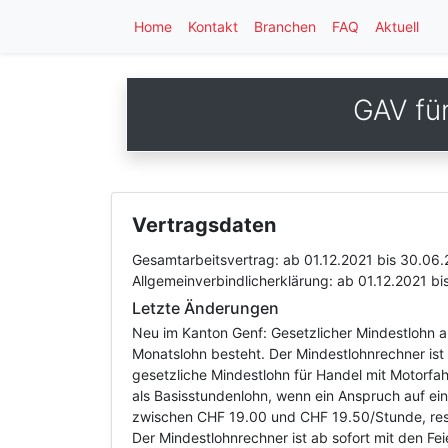
Home
Kontakt
Branchen
FAQ
Aktuell
GAV fü
Vertragsdaten
Gesamtarbeitsvertrag:
ab 01.12.2021
bis 30.06
Allgemeinverbindlicherklärung:
ab 01.12.2021
bi
Letzte Änderungen
Neu im Kanton Genf: Gesetzlicher Mindestlohn a
Monatslohn besteht. Der Mindestlohnrechner ist 
gesetzliche Mindestlohn für Handel mit Motorf
als Basisstundenlohn, wenn ein Anspruch auf ei
zwischen CHF 19.00 und CHF 19.50/Stunde, resp
Der Mindestlohnrechner ist ab sofort mit den Fe