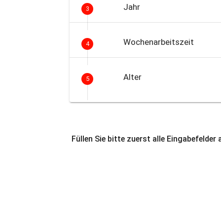
Jahr
3
Wochenarbeitszeit
4
Alter
5
Füllen Sie bitte zuerst alle Eingabefelder 