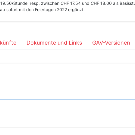
9.50/Stunde, resp. zwischen CHF 17.54 und CHF 18.00 als Basisstu
ab sofort mit den Feiertagen 2022 ergänzt.
künfte
Dokumente und Links
GAV-Versionen