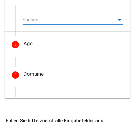
Âge
2
Domaine
3
Füllen Sie bitte zuerst alle Eingabefelder aus