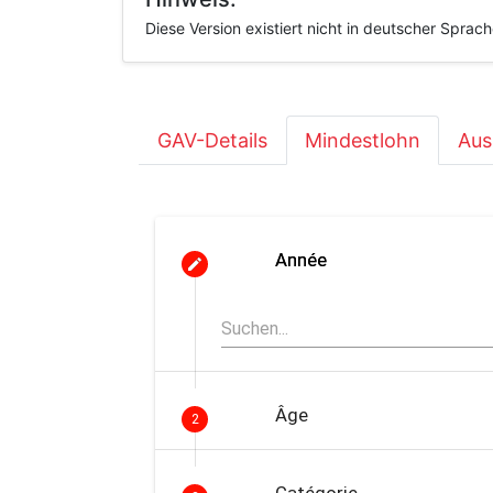
Diese Version existiert nicht in deutscher Sprac
GAV-Details
Mindestlohn
Aus
Année
Âge
2