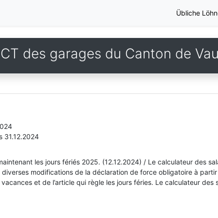
Übliche Löhn
CT des garages du Canton de Va
2024
s 31.12.2024
aintenant les jours fériés 2025. (12.12.2024) / Le calculateur des sa
diverses modifications de la déclaration de force obligatoire à parti
cances et de l’article qui règle les jours féries. Le calculateur des 