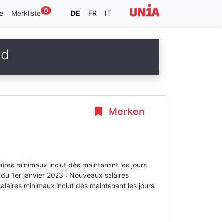
0
e
Merkliste
DE
FR
IT
ud
Merken
laires minimaux inclut dès maintenant les jours
r du 1er janvier 2023 : Nouveaux salaires
salaires minimaux inclut dès maintenant les jours