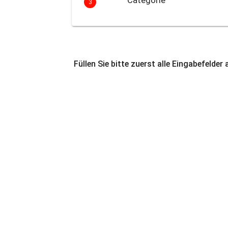
Catégorie
3
Füllen Sie bitte zuerst alle Eingabefelder 