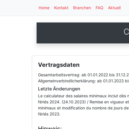
Home
Kontakt
Branchen
FAQ
Aktuell
C
Vertragsdaten
Gesamtarbeitsvertrag:
ab 01.01.2022
bis 31.12.
Allgemeinverbindlicherklärung:
ab 01.01.2023
bi
Letzte Änderungen
Le calculateur des salaires minimaux inclut dès m
fériés 2024. (24.10.2023) / Remise en vigueur et 
minimaux et modification du nombre de jours de va
fériés 2023.
Hinweis: