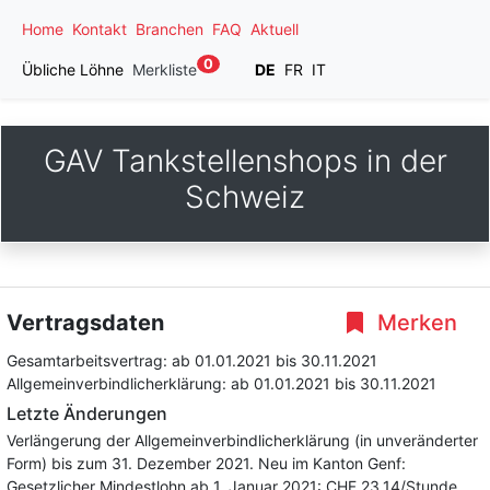
Home
Kontakt
Branchen
FAQ
Aktuell
0
Übliche Löhne
Merkliste
DE
FR
IT
GAV Tankstellenshops in der
Schweiz
Vertragsdaten
Merken
Gesamtarbeitsvertrag:
ab 01.01.2021
bis 30.11.2021
Allgemeinverbindlicherklärung:
ab 01.01.2021
bis 30.11.2021
Letzte Änderungen
Verlängerung der Allgemeinverbindlicherklärung (in unveränderter
Form) bis zum 31. Dezember 2021. Neu im Kanton Genf:
Gesetzlicher Mindestlohn ab 1. Januar 2021: CHF 23.14/Stunde,