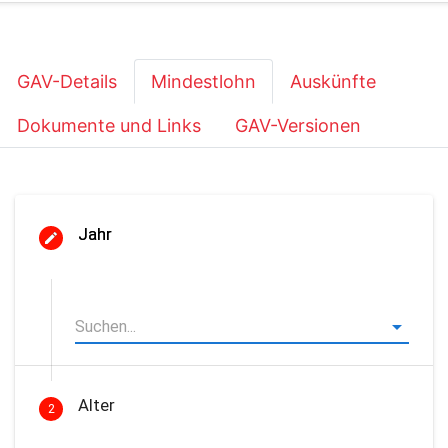
GAV-Details
Mindestlohn
Auskünfte
Dokumente und Links
GAV-Versionen
Jahr
Alter
2