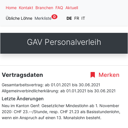
Home
Kontakt
Branchen
FAQ
Aktuell
0
Übliche Löhne
Merkliste
DE
FR
IT
GAV Personalverleih
Vertragsdaten
Merken
Gesamtarbeitsvertrag:
ab 01.01.2021
bis 30.06.2021
Allgemeinverbindlicherklärung:
ab 01.01.2021
bis 30.06.2021
Letzte Änderungen
Neu im Kanton Genf: Gesetzlicher Mindestlohn ab 1. November
2020: CHF 23.--/Stunde, resp. CHF 21.23 als Basisstundenlohn,
wenn ein Anspruch auf einen 13. Monatslohn besteht.