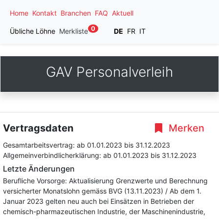
Home
Kontakt
Branchen
FAQ
Aktuell
0
Übliche Löhne
Merkliste
DE
FR
IT
GAV Personalverleih
Vertragsdaten
Merken
Gesamtarbeitsvertrag:
ab 01.01.2023
bis 31.12.2023
Allgemeinverbindlicherklärung:
ab 01.01.2023
bis 31.12.2023
Letzte Änderungen
Berufliche Vorsorge: Aktualisierung Grenzwerte und Berechnung
versicherter Monatslohn gemäss BVG (13.11.2023) / Ab dem 1.
Januar 2023 gelten neu auch bei Einsätzen in Betrieben der
chemisch-pharmazeutischen Industrie, der Maschinenindustrie,