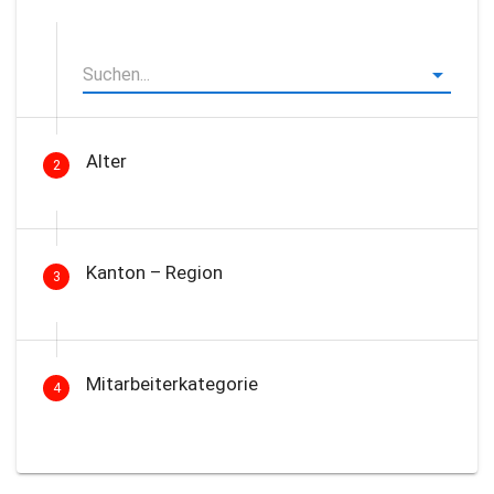
Alter
2
Kanton – Region
3
Mitarbeiterkategorie
4