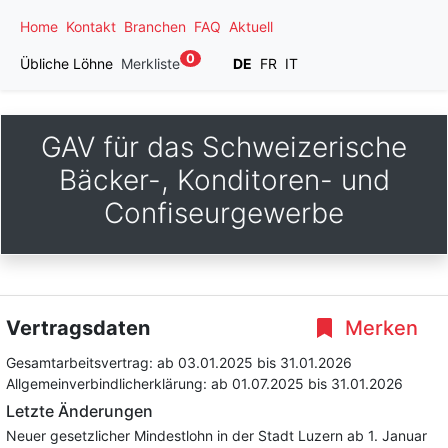
Home
Kontakt
Branchen
FAQ
Aktuell
0
Übliche Löhne
Merkliste
DE
FR
IT
GAV für das Schweizerische
Bäcker-, Konditoren- und
Confiseurgewerbe
Vertragsdaten
Merken
Gesamtarbeitsvertrag:
ab 03.01.2025
bis 31.01.2026
Allgemeinverbindlicherklärung:
ab 01.07.2025
bis 31.01.2026
Letzte Änderungen
Neuer gesetzlicher Mindestlohn in der Stadt Luzern ab 1. Januar