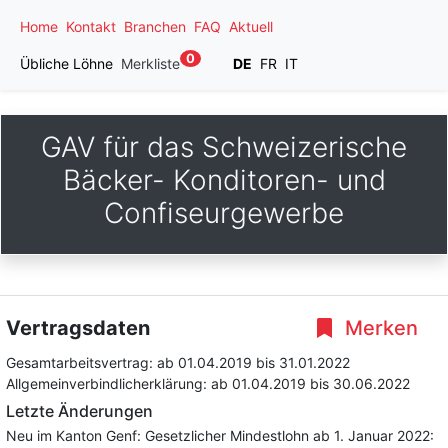
Home
Kontakt
Branchen
FAQ
Aktuell
0
Übliche Löhne
Merkliste
DE
FR
IT
GAV für das Schweizerische
Bäcker- Konditoren- und
Confiseurgewerbe
Vertragsdaten
Merken
Gesamtarbeitsvertrag:
ab 01.04.2019
bis 31.01.2022
Allgemeinverbindlicherklärung:
ab 01.04.2019
bis 30.06.2022
Letzte Änderungen
Neu im Kanton Genf: Gesetzlicher Mindestlohn ab 1. Januar 2022: