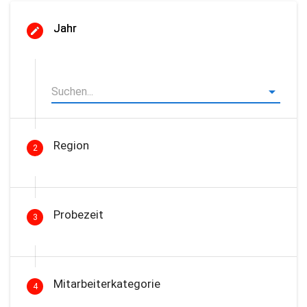
Jahr
Region
2
Probezeit
3
Mitarbeiterkategorie
4